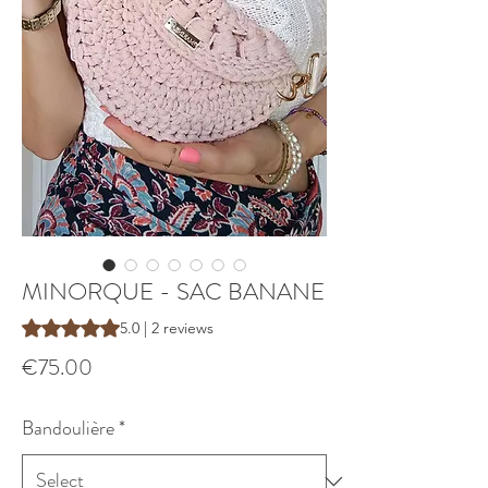
MINORQUE - SAC BANANE
Rating is 5.0 out of five stars based on 2 reviews
5.0 | 2 reviews
Price
€75.00
Bandoulière
*