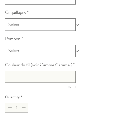
Coquillages
*
Pompon
*
Couleur du fil (voir Gamme Caramel)
*
0/50
Quantity
*