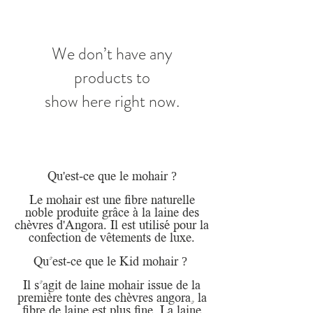
We don’t have any
products to
show here right now.
'
-
?
Qu
est
ce que le mohair
Le mohair est une fibre naturelle
noble produite grâce à la laine des
'
.
chèvres d
Angora
Il est utilisé pour la
.
confection de vêtements de luxe
-
?
Qu'est
ce que le Kid mohair
Il s’agit de laine mohair issue de la
première tonte des chèvres angora, la
.
fibre de laine est plus fine
La laine