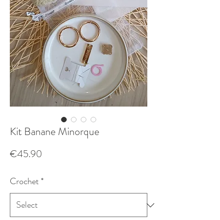
Kit Banane Minorque
Price
€45.90
Crochet
*