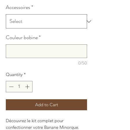
Accessoires
*
Couleur bobine
*
0/50
Quantity
*
Add to Cart
Découvrez le kit complet pour
confectionner votre Banane Minorque.