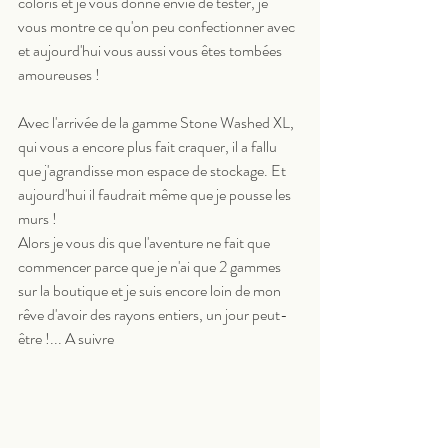
coloris et je vous donne envie de tester, je 
vous montre ce qu'on peu confectionner avec 
et aujourd'hui vous aussi vous êtes tombées 
amoureuses !
Avec l'arrivée de la gamme Stone Washed XL, 
qui vous a encore plus fait craquer, il a fallu 
que j'agrandisse mon espace de stockage. Et 
aujourd'hui il faudrait même que je pousse les 
murs ! 
Alors je vous dis que l'aventure ne fait que 
commencer parce que je n'ai que 2 gammes 
sur la boutique et je suis encore loin de mon 
rêve d'avoir des rayons entiers, un jour peut-
être !... A suivre