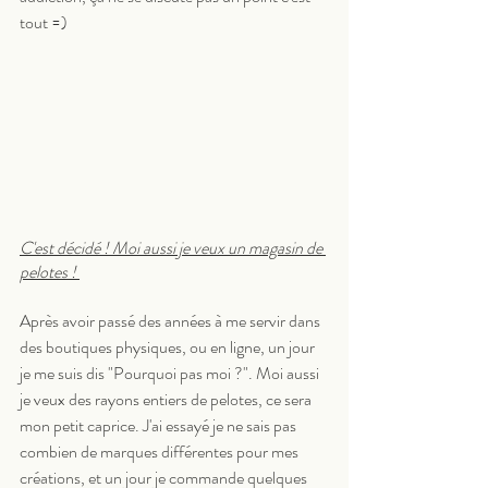
tout =) 
C'est décidé ! Moi aussi je veux un magasin de 
pelotes ! 
Après avoir passé des années à me servir dans 
des boutiques physiques, ou en ligne, un jour 
je me suis dis "Pourquoi pas moi ?". Moi aussi 
je veux des rayons entiers de pelotes, ce sera 
mon petit caprice. J'ai essayé je ne sais pas 
combien de marques différentes pour mes 
créations, et un jour je commande quelques 