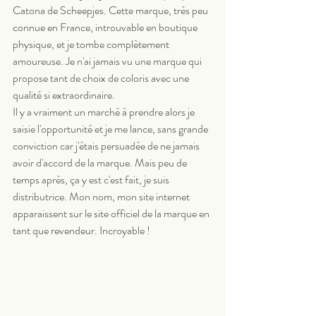
Catona de Scheepjes. Cette marque, très peu 
connue en France, introuvable en boutique 
physique, et je tombe complètement 
amoureuse. Je n'ai jamais vu une marque qui 
propose tant de choix de coloris avec une 
qualité si extraordinaire. 
Il y a vraiment un marché à prendre alors je 
saisie l'opportunité et je me lance, sans grande 
conviction car j'étais persuadée de ne jamais 
avoir d'accord de la marque. Mais peu de 
temps après, ça y est c'est fait, je suis 
distributrice. Mon nom, mon site internet 
apparaissent sur le site officiel de la marque en 
tant que revendeur. Incroyable ! 