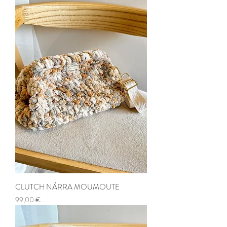
CLUTCH NÄRRA MOUMOUTE
Prix
99,00 €