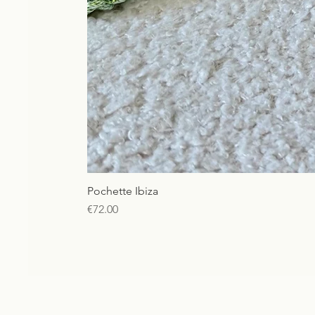
Pochette Ibiza
Price
€72.00