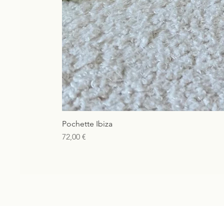
Pochette Ibiza
Prix
72,00 €