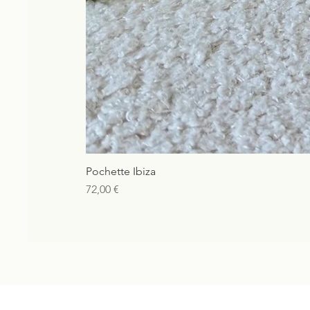
Pochette Ibiza
Prix
72,00 €