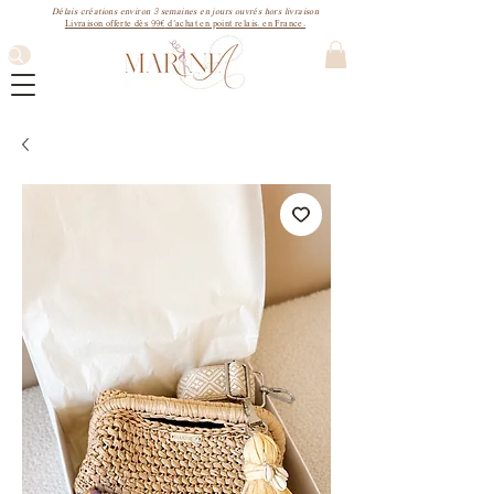
3
Délais créations environ
semaines
en jours ouvrés hors livraison
99€
Livraison offerte dès
d'achat en point relais. en France.