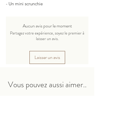
- Un mini scrunchie
- Un pompon Summer
- Un parfum de sac
Vous pouvez tout personnaliser.
Aucun avis pour le moment
Partagez votre expérience, soyez le premier à
laisser un avis.
Laisser un avis
Vous pouvez aussi aimer..