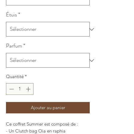
Étuis
*
Parfum
*
Quantité
*
Ajouter au panier
Ce coffret Summer est composé de :
- Un Clutch bag Oia en raphia