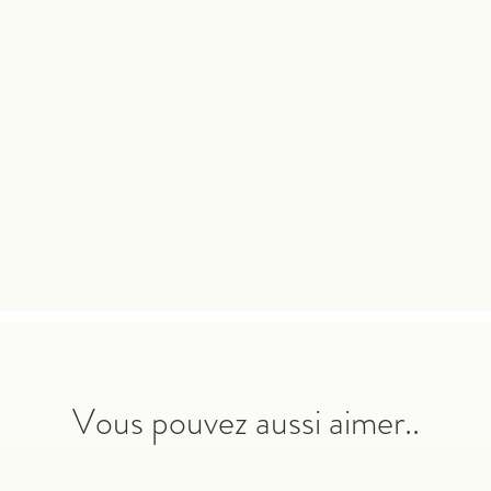
Vous pouvez aussi aimer..