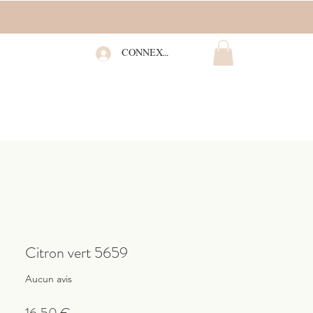
CONNEXION
Citron vert 5659
Aucun avis
Prix