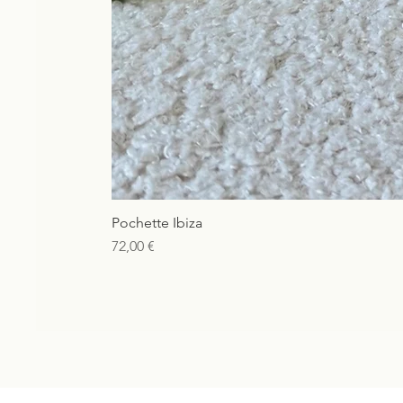
Pochette Ibiza
Prix
72,00 €