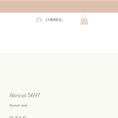
CONNEXION
Abricot 5697
Aucun avis
Prix