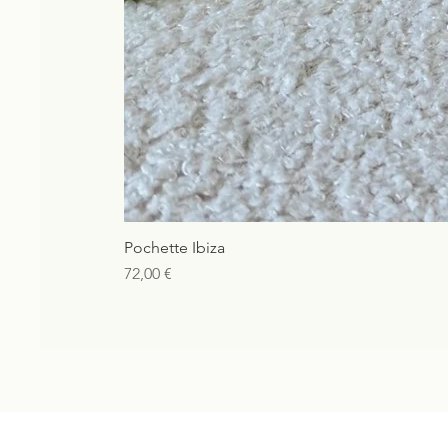
Pochette Ibiza
Prix
72,00 €