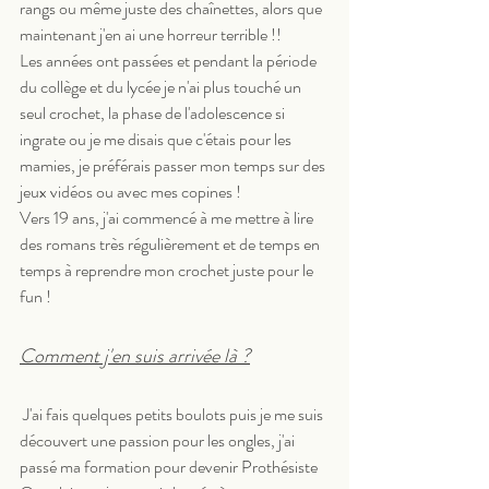
rangs ou même juste des chaînettes, alors que 
maintenant j'en ai une horreur terrible !!
Les années ont passées et pendant la période 
du collège et du lycée je n'ai plus touché un 
seul crochet, la phase de l'adolescence si 
ingrate ou je me disais que c'étais pour les 
mamies, je préférais passer mon temps sur des 
jeux vidéos ou avec mes copines !
Vers 19 ans, j'ai commencé à me mettre à lire 
des romans très régulièrement et de temps en 
temps à reprendre mon crochet juste pour le 
fun !
Comment j'en suis arrivée là ?
 J'ai fais quelques petits boulots puis je me suis 
découvert une passion pour les ongles, j'ai 
passé ma formation pour devenir Prothésiste 