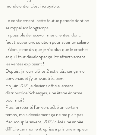
monde entier c'est incroyable.
Le confinement, cette foutue période dont on 
se rappellera longtemps.. 
Impossible de recevoir mes clientes, donc il 
faut trouver une solution pour avoir un salaire 
! Alors je me dis que je n'ai plus que le crochet 
et qu'il faut développer ça. Et effectivement 
les ventes explosent ! 
Depuis, j'ai cumulé les 2 activités, car ça me 
convenais et j'y arrivais très bien. 
En juin 2021 je deviens officiellement 
distributrice Scheepjes, une étape énorme 
pour moi ! 
Puis j'ai retenté l'univers bébé un certain 
temps, mais décidément ça ne me plaît pas.
Beaucoup le savent, 2022 a été une année 
difficile car mon entreprise a pris une ampleur 