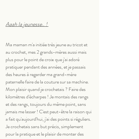
Aaah la jeunesse.. ! 
Ma maman m'a initiée très jeune au tricot et 
au crochet, mes 2 grands-mères aussi mais 
plus pour le point de croix que j'ai adoré 
pratiquer pendant des années, et je passais 
des heures à regarder ma grand-mère 
paternelle faire de la couture sur sa machine.
Mon plaisir quand je crochetais ? Faire des 
kilomètres d'écharpes ! Je montais des rangs 
et des rangs, toujours du même point, sans 
jamais me lasser ! C'est peut-être la raison qui 
a fait qu'aujourd'hui, j'ai des points si réguliers. 
Je crochetais sans but précis, simplement 
pour la pratique et le plaisir de monter des 