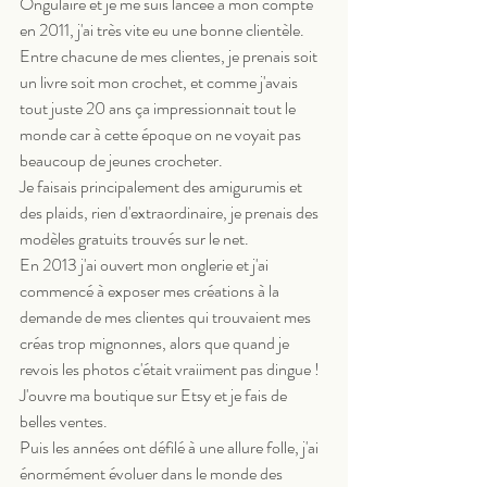
Ongulaire et je me suis lancée à mon compte 
en 2011, j'ai très vite eu une bonne clientèle. 
Entre chacune de mes clientes, je prenais soit 
un livre soit mon crochet, et comme j'avais 
tout juste 20 ans ça impressionnait tout le 
monde car à cette époque on ne voyait pas 
beaucoup de jeunes crocheter. 
Je faisais principalement des amigurumis et 
des plaids, rien d'extraordinaire, je prenais des 
modèles gratuits trouvés sur le net.
En 2013 j'ai ouvert mon onglerie et j'ai 
commencé à exposer mes créations à la 
demande de mes clientes qui trouvaient mes 
créas trop mignonnes, alors que quand je 
revois les photos c'était vraiiment pas dingue !
J'ouvre ma boutique sur Etsy et je fais de 
belles ventes. 
Puis les années ont défilé à une allure folle, j'ai 
énormément évoluer dans le monde des 